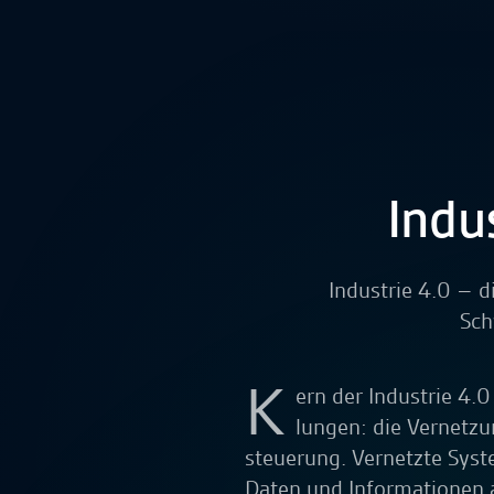
Indu
Industrie 4.0 – d
Sch
K
ern der Industrie 4.0
lungen: die Vernetzu
steuerung. Vernetzte Sys
Daten und Informationen