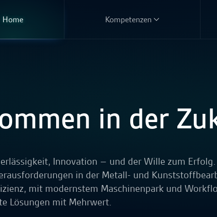
Home
Kompetenzen
kommen in der Zuk
rlässigkeit, Innovation – und der Wille zum Erfolg. 
 Heraus­forderungen in der Metall- und Kunststoff­bear
fizienz, mit modernstem Maschinen­park und Workflow
te Lösungen mit Mehrwert.