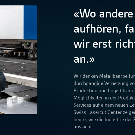
«Wo andere
aufhören, f
wir erst rich
an.»
Wir denken Metallbearbeitun
durchgängige Vernetzung vo
Produktion und Logistik eröf
Möglichkeiten in der Produk
Services auf einem neuen Le
Swiss Lasercut Center zeigen
heute, wie die Industrie der
aussieht.