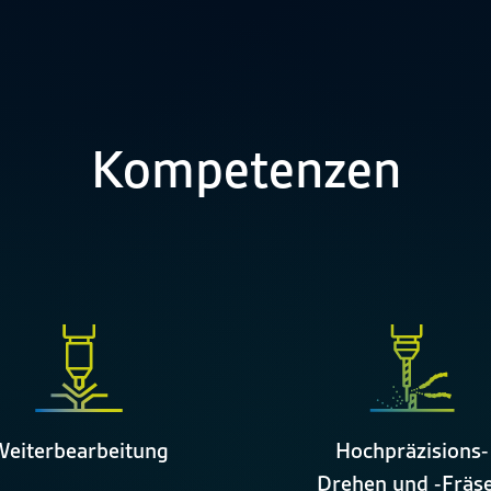
Kompetenzen
eiterbearbeitung
Hochpräzisions-
Drehen und -Fräs