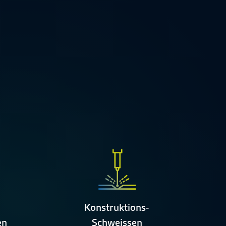
Konstruktions-
en
Schweissen