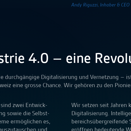
Andy Riguzzi, Inhaber & CEO
strie 4.0 – eine Revol
ie durchgängige Digitalisierung und Vernetzung – ist
weiz eine grosse Chance. Wir gehören zu den Pionie
 sind zwei Entwick­
Wir setzen seit Jahren 
ng sowie die Selbst­
Digitalisierung. Intell
teme ermöglichen es,
bereichsübergreifende
 auszutauschen und
eröffnen bedeutende 