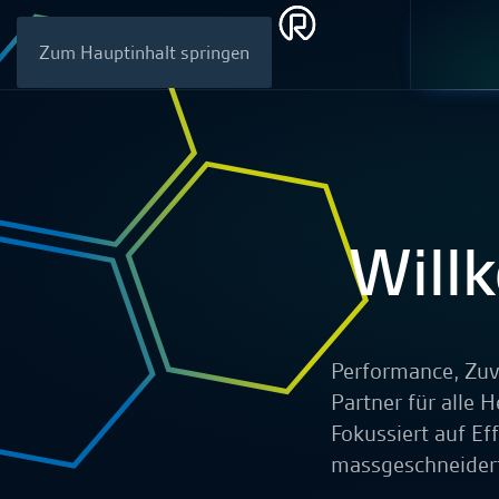
Zum Hauptinhalt springen
Will
Performance, Zuve
Partner für alle
Fokussiert auf Ef
mass­geschneider