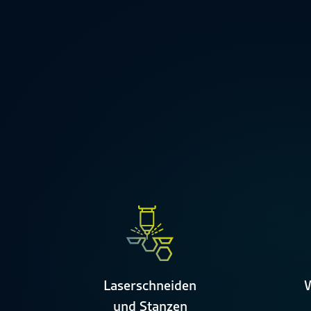
Laserschneiden
W
und Stanzen