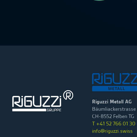
Riguzzi Metall AG
Bäumliackerstrasse
CH-8552 Felben TG
T +41 52 766 01 30
info@riguzzi.swiss