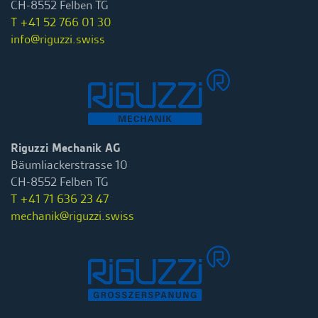
CH-8552 Felben TG
T +41 52 766 01 30
info@riguzzi.swiss
Riguzzi Mechanik AG
Bäumliackerstrasse 10
CH-8552 Felben TG
T +41 71 636 23 47
mechanik@riguzzi.swiss