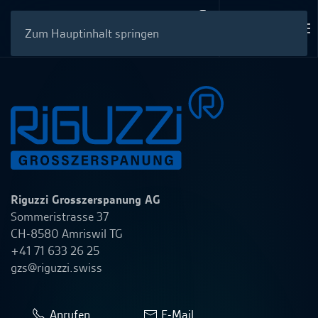
Zum Hauptinhalt springen
Riguzzi Grosszerspanung AG
Sommeristrasse 37
CH-8580 Amriswil TG
+41 71 633 26 25
gzs@riguzzi.swiss
Anrufen
E-Mail