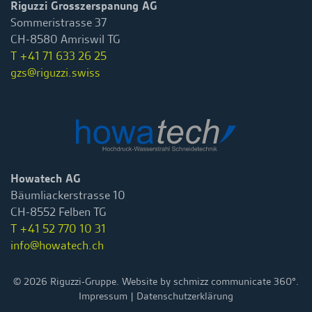
Riguzzi Grosszerspanung AG
Sommeristrasse 37
CH-8580 Amriswil TG
T +41 71 633 26 25
gzs@riguzzi.swiss
Howatech AG
Bäumliackerstrasse 10
CH-8552 Felben TG
T +41 52 770 10 31
info@howatech.ch
©
2026
Riguzzi-Gruppe. Website by
schmizz communicate 360°
.
Impressum
|
Datenschutzerklärung