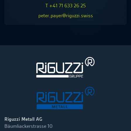
T +41 71 633 26 25
peter.payer@riguzzi.swiss
Riguzzi Metall AG
Bäumliackerstrasse 10