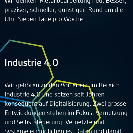
Wir denken Metallbearbeitung neu. Besser,
präziser, schneller, günstiger. Rund um die
Uhr. Sieben Tage pro Woche.
Industrie 4.0
Wir gehören zu den Vorreitern im Bereich
Industrie 4.0 und setzen seit Jahren
konsequent auf Digitalisierung. Zwei grosse
Entwicklungen stehen im Fokus: Vernetzung
und Selbststeuerung. Vernetzte und
Systeme ermöglichen es, Daten und damit