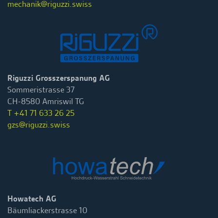
mechanik@riguzzi.swiss
Riguzzi Grosszerspanung AG
Sommeristrasse 37
CH-8580 Amriswil TG
T +41 71 633 26 25
gzs@riguzzi.swiss
Howatech AG
Bäumliackerstrasse 10