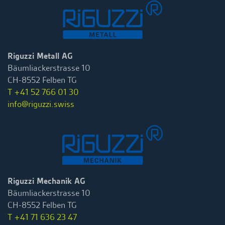
Riguzzi Metall AG
Bäumliackerstrasse 10
CH-8552 Felben TG
T +41 52 766 01 30
info@riguzzi.swiss
Riguzzi Mechanik AG
Bäumliackerstrasse 10
CH-8552 Felben TG
T +41 71 636 23 47