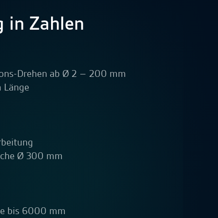
g in Zahlen
ions-Drehen ab Ø 2 – 200 mm
 Länge
rbeitung
äche Ø 300 mm
ge bis 6000 mm