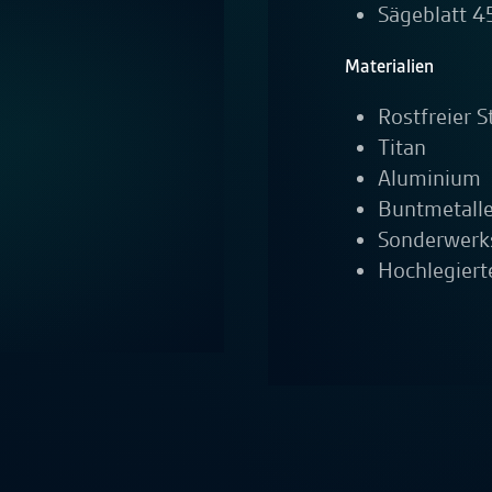
Sägeblatt 
Materialien
Rostfreier S
Titan
Aluminium
Buntmetall
Sonderwerk
Hochlegiert