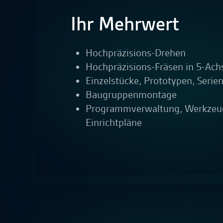
Ihr Mehrwert
Hochpräzisions-Drehen
Hochpräzisions-Fräsen in 5-Ach
Einzelstücke, Prototypen, Serie
Baugruppenmontage
Programmverwaltung, Werkzeug
Einrichtpläne