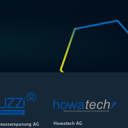
Howatech AG
rosszerspanung AG