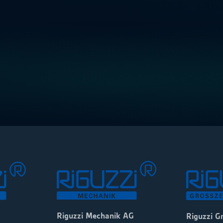
Riguzzi Mechanik AG
Riguzzi G