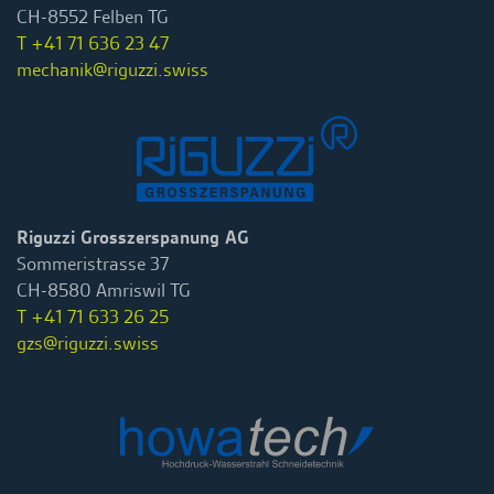
CH-8552 Felben TG
T +41 71 636 23 47
mechanik@riguzzi.swiss
Riguzzi Grosszerspanung AG
Sommeristrasse 37
CH-8580 Amriswil TG
T +41 71 633 26 25
gzs@riguzzi.swiss