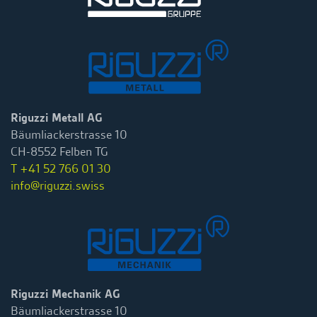
Riguzzi Metall AG
Bäumliackerstrasse 10
CH-8552 Felben TG
T +41 52 766 01 30
info@riguzzi.swiss
Riguzzi Mechanik AG
Bäumliackerstrasse 10