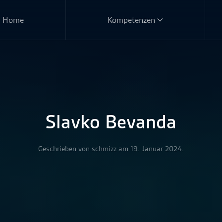
Home
Kompetenzen
Slavko Bevanda
Geschrieben von
schmizz
am
19. Januar 2024
.