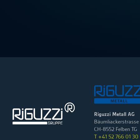
Riguzzi Metall AG
Bäumliackerstrasse
CH-8552 Felben TG
T +41 52 766 01 30